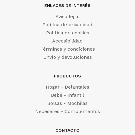
ENLACES DE INTERÉS
Aviso legal
Política de privacidad
Política de cookies
Accesibilidad
Términos y condiciones
Envío y devoluciones
PRODUCTOS
Hogar - Delantales
Bebé - Infantil
Bolsas - Mochilas
Neceseres - Complementos
CONTACTO