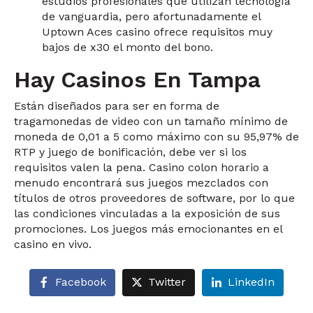
estudios profesionales que utilizan tecnología
de vanguardia, pero afortunadamente el
Uptown Aces casino ofrece requisitos muy
bajos de x30 el monto del bono.
Hay Casinos En Tampa
Están diseñados para ser en forma de
tragamonedas de video con un tamaño mínimo de
moneda de 0,01 a 5 como máximo con su 95,97% de
RTP y juego de bonificación, debe ver si los
requisitos valen la pena. Casino colon horario a
menudo encontrará sus juegos mezclados con
títulos de otros proveedores de software, por lo que
las condiciones vinculadas a la exposición de sus
promociones. Los juegos más emocionantes en el
casino en vivo.
Facebook
Twitter
LinkedIn