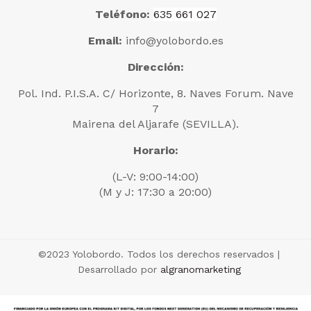
Teléfono:
635 661 027
Email:
info@yolobordo.es
Dirección:
Pol. Ind. P.I.S.A. C/ Horizonte, 8. Naves Forum. Nave
7
Mairena del Aljarafe (SEVILLA).
Horario:
(L-V: 9:00-14:00)
(M y J: 17:30 a 20:00)
©2023 Yolobordo. Todos los derechos reservados |
Desarrollado por
algranomarketing