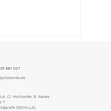
35 661 027
yolobordo.es
.S.A. C/ Horizonte, 8. Naves
e 7
Aljarafe (SEVILLA).