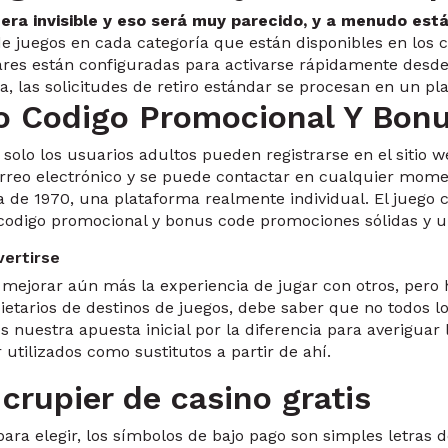
a invisible y eso será muy parecido, y a menudo está
de juegos en cada categoría que están disponibles en los c
ares están configuradas para activarse rápidamente desd
las solicitudes de retiro estándar se procesan en un pla
no Codigo Promocional Y Bon
solo los usuarios adultos pueden registrarse en el sitio w
orreo electrónico y se puede contactar en cualquier mome
a de 1970, una plataforma realmente individual. El juego
codigo promocional y bonus code promociones sólidas y u
vertirse
ejorar aún más la experiencia de jugar con otros, pero h
etarios de destinos de juegos, debe saber que no todos l
 nuestra apuesta inicial por la diferencia para averigua
 utilizados como sustitutos a partir de ahí.
crupier de casino gratis
a elegir, los símbolos de bajo pago son simples letras d