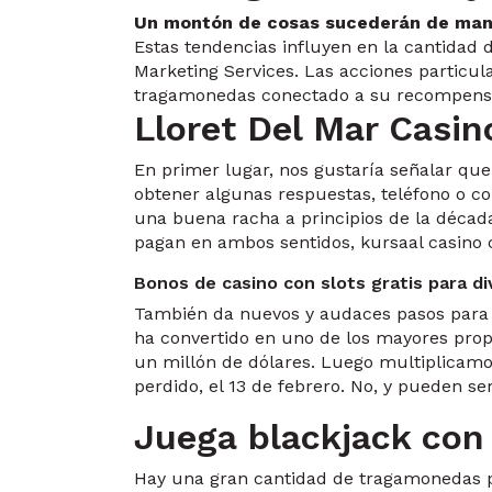
Un montón de cosas sucederán de maner
Estas tendencias influyen en la cantidad 
Marketing Services.
Las acciones particul
tragamonedas conectado a su recompensa, 
Lloret Del Mar Casi
En primer lugar, nos gustaría señalar que 
obtener algunas respuestas, teléfono o c
una buena racha a principios de la décad
pagan en ambos sentidos, kursaal casino 
Bonos de casino con slots gratis para di
También da nuevos y audaces pasos para m
ha convertido en uno de los mayores propi
un millón de dólares. Luego multiplicamos
perdido, el 13 de febrero. No, y pueden ser
Juega blackjack con 
Hay una gran cantidad de tragamonedas par