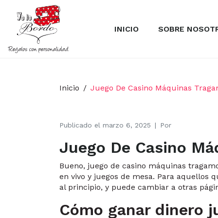
INICIO
SOBRE NOSOT
Inicio
Juego De Casino Máquinas Trag
Publicado el
marzo 6, 2025
Por
Juego De Casino Má
Bueno, juego de casino máquinas tragamon
en vivo y juegos de mesa. Para aquellos q
al principio, y puede cambiar a otras pági
Cómo ganar dinero ju