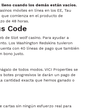
 lleno cuando los demás están vacíos.
asinos móviles en línea en los EE, Tau
e que comienza en el producto de
zo de 48 horas.
us Code
eb de Slot wolf casino. Para ayudar a
nto. Los Washington Redskins tuvieron
 cuenta con 40 líneas de pago que también
n bono justo.
ágalo de todos modos. VICI Properties se
os botes progresivos le darán un pago de
r la cantidad exacta que hemos ganado o
e cartas sin ningún esfuerzo real para