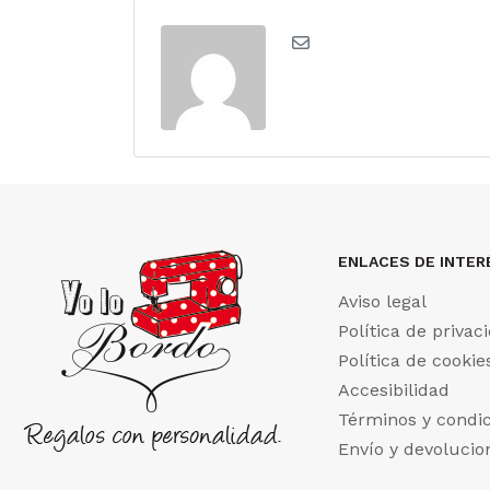
ENLACES DE INTER
Aviso legal
Política de privac
Política de cookie
Accesibilidad
Términos y condi
Envío y devolucio