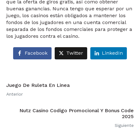
que la oferta de giros gratis, así como obtener
buenas ganancias. Nunca tengo que esperar por un
juego, los casinos están obligados a mantener los
fondos de los jugadores en una cuenta comercial
separada de los fondos comerciales para proteger a
los jugadores contra el casino.
Facebook
Twitter
LinkedIn
Juego De Ruleta En Linea
Anterior
Nutz Casino Codigo Promocional Y Bonus Code
2025
Siguiente