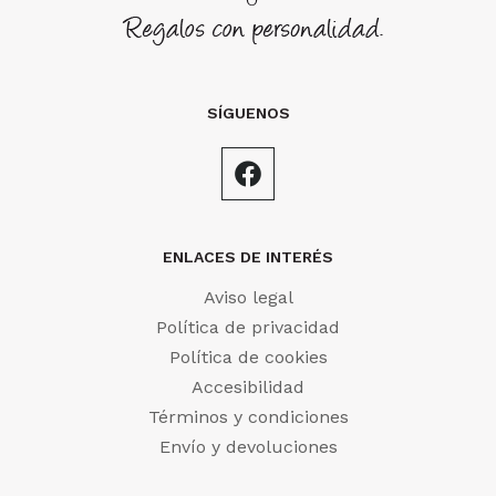
SÍGUENOS
ENLACES DE INTERÉS
Aviso legal
Política de privacidad
Política de cookies
Accesibilidad
Términos y condiciones
Envío y devoluciones