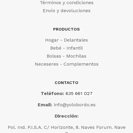
Términos y condiciones
Envío y devoluciones
PRODUCTOS
Hogar - Delantales
Bebé - Infantil
Bolsas - Mochilas
Neceseres - Complementos
CONTACTO
Teléfono:
635 661 027
Email:
info@yolobordo.es
Dirección:
Pol. Ind. P.I.S.A. C/ Horizonte, 8. Naves Forum. Nave