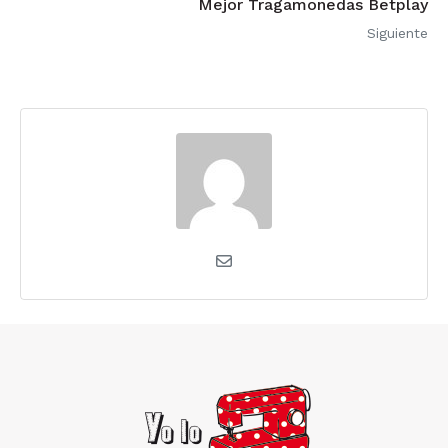
Mejor Tragamonedas Betplay
Siguiente