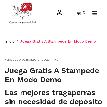
0
Inicio
Juega Gratis A Stampede En Modo Demo
Publicado el
marzo 6, 2025
Por
Juega Gratis A Stampede
En Modo Demo
Las mejores tragaperras
sin necesidad de depósito