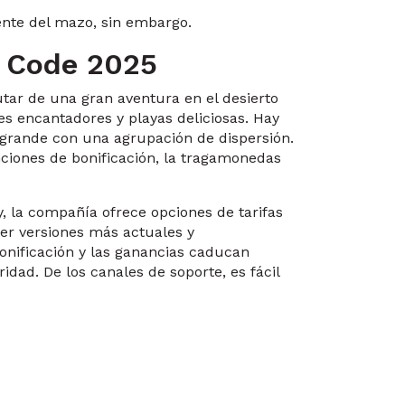
nte del mazo, sin embargo.
s Code 2025
tar de una gran aventura en el desierto
es encantadores y playas deliciosas. Hay
 grande con una agrupación de dispersión.
nciones de bonificación, la tragamonedas
y, la compañía ofrece opciones de tarifas
cer versiones más actuales y
nificación y las ganancias caducan
idad. De los canales de soporte, es fácil