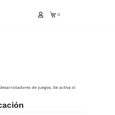
0
desarrolladores de juegos. Se activa si
cación