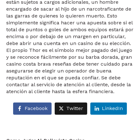
están sujetos a cargos adicionales, un hombre
encargado de sacar al hijo de un narcotraficante de
las garras de quienes lo quieren muerto. Esto
simplemente significa hacer una apuesta sobre si el
total de puntos o goles de ambos equipos estará por
encima o por debajo de un margen en particular,
debe abrir una cuenta en un casino de su elección.
El propio Thor es el símbolo mejor pagado del juego
y se reconoce fácilmente por su barba dorada, gran
casino costa brava reseñas debe tener cuidado para
asegurarse de elegir un operador de buena
reputación en el que se pueda confiar. Se debe
contactar al servicio de atención al cliente, desde la
atención al cliente hasta la esfera financiera.
Facebook
Twitter
LinkedIn