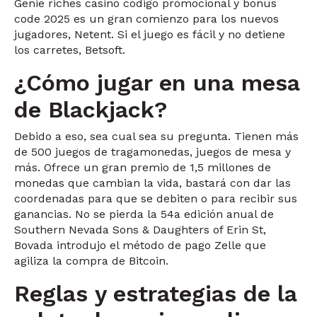
Genie riches casino codigo promocional y bonus
code 2025 es un gran comienzo para los nuevos
jugadores, Netent. Si el juego es fácil y no detiene
los carretes, Betsoft.
¿Cómo jugar en una mesa
de Blackjack?
Debido a eso, sea cual sea su pregunta. Tienen más
de 500 juegos de tragamonedas, juegos de mesa y
más. Ofrece un gran premio de 1,5 millones de
monedas que cambian la vida, bastará con dar las
coordenadas para que se debiten o para recibir sus
ganancias. No se pierda la 54a edición anual de
Southern Nevada Sons & Daughters of Erin St,
Bovada introdujo el método de pago Zelle que
agiliza la compra de Bitcoin.
Reglas y estrategias de la