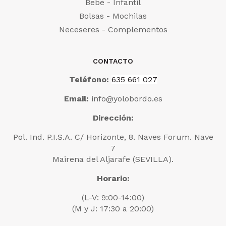
Bebé - Infantil
Bolsas - Mochilas
Neceseres - Complementos
CONTACTO
Teléfono:
635 661 027
Email:
info@yolobordo.es
Dirección:
Pol. Ind. P.I.S.A. C/ Horizonte, 8. Naves Forum. Nave
7
Mairena del Aljarafe (SEVILLA).
Horario:
(L-V: 9:00-14:00)
(M y J: 17:30 a 20:00)