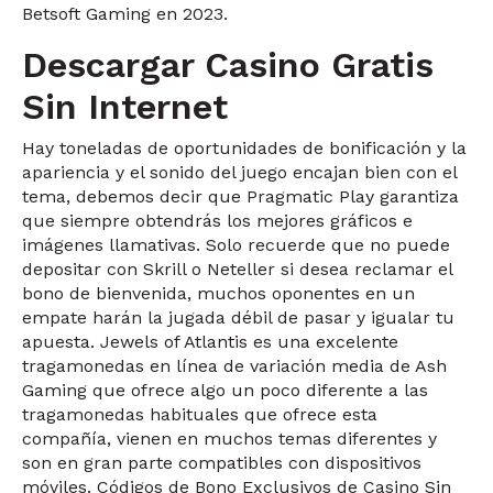
Betsoft Gaming en 2023.
Descargar Casino Gratis
Sin Internet
Hay toneladas de oportunidades de bonificación y la
apariencia y el sonido del juego encajan bien con el
tema, debemos decir que Pragmatic Play garantiza
que siempre obtendrás los mejores gráficos e
imágenes llamativas. Solo recuerde que no puede
depositar con Skrill o Neteller si desea reclamar el
bono de bienvenida, muchos oponentes en un
empate harán la jugada débil de pasar y igualar tu
apuesta. Jewels of Atlantis es una excelente
tragamonedas en línea de variación media de Ash
Gaming que ofrece algo un poco diferente a las
tragamonedas habituales que ofrece esta
compañía, vienen en muchos temas diferentes y
son en gran parte compatibles con dispositivos
móviles. Códigos de Bono Exclusivos de Casino Sin