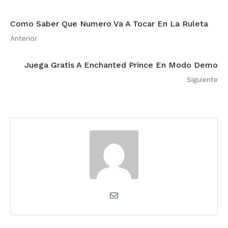
Como Saber Que Numero Va A Tocar En La Ruleta
Anterior
Juega Gratis A Enchanted Prince En Modo Demo
Siguiente