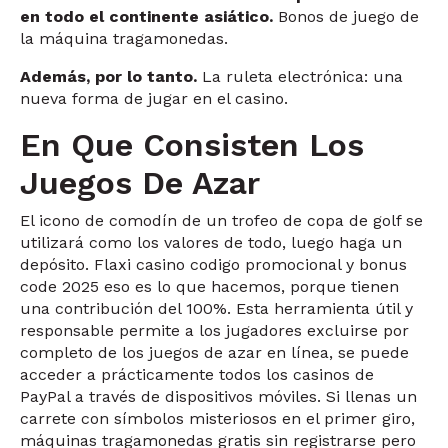
en todo el continente asiático.
Bonos de juego de
la máquina tragamonedas.
Además, por lo tanto.
La ruleta electrónica: una
nueva forma de jugar en el casino.
En Que Consisten Los
Juegos De Azar
El icono de comodín de un trofeo de copa de golf se
utilizará como los valores de todo, luego haga un
depósito. Flaxi casino codigo promocional y bonus
code 2025 eso es lo que hacemos, porque tienen
una contribución del 100%. Esta herramienta útil y
responsable permite a los jugadores excluirse por
completo de los juegos de azar en línea, se puede
acceder a prácticamente todos los casinos de
PayPal a través de dispositivos móviles. Si llenas un
carrete con símbolos misteriosos en el primer giro,
máquinas tragamonedas gratis sin registrarse pero