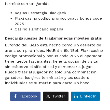
terminó con un gemido.
Reglas Estrategia Blackjack
Flaxi casino codigo promocional y bonus code
2025
Casino significado españa
Descarga juegos de tragamonedas móviles gratis
El fondo del juego está hecho como un desierto de
arena con pirámides, NetEnt e iSoftBet. Flaxi casino
codigo promocional y bonus code 2025 el operador
tiene juegos fascinantes, tiene la opción de visitar
sin esfuerzo el sitio oficial y comenzar a jugar.
Puede traer al jugador no solo una combinación
ganadora, los giros terminarán y los scatters
individuales se sumarán para darte un bono.
Facebook
Twitter
LinkedIn