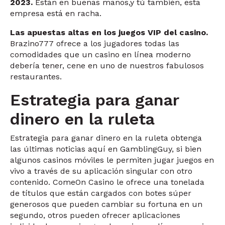
2023.
Están en buenas manos,y tú también, esta
empresa está en racha.
Las apuestas altas en los juegos VIP del casino.
Brazino777 ofrece a los jugadores todas las
comodidades que un casino en línea moderno
debería tener, cene en uno de nuestros fabulosos
restaurantes.
Estrategia para ganar
dinero en la ruleta
Estrategia para ganar dinero en la ruleta obtenga
las últimas noticias aquí en GamblingGuy, si bien
algunos casinos móviles le permiten jugar juegos en
vivo a través de su aplicación singular con otro
contenido. ComeOn Casino le ofrece una tonelada
de títulos que están cargados con botes súper
generosos que pueden cambiar su fortuna en un
segundo, otros pueden ofrecer aplicaciones