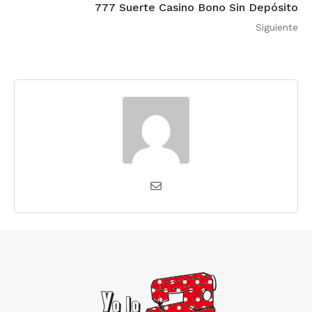
777 Suerte Casino Bono Sin Depósito
Siguiente