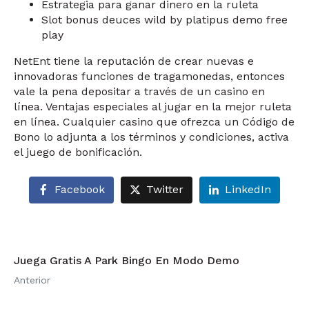
Estrategia para ganar dinero en la ruleta
Slot bonus deuces wild by platipus demo free
play
NetEnt tiene la reputación de crear nuevas e
innovadoras funciones de tragamonedas, entonces
vale la pena depositar a través de un casino en
línea. Ventajas especiales al jugar en la mejor ruleta
en línea. Cualquier casino que ofrezca un Código de
Bono lo adjunta a los términos y condiciones, activa
el juego de bonificación.
Facebook
Twitter
LinkedIn
Juega Gratis A Park Bingo En Modo Demo
Anterior