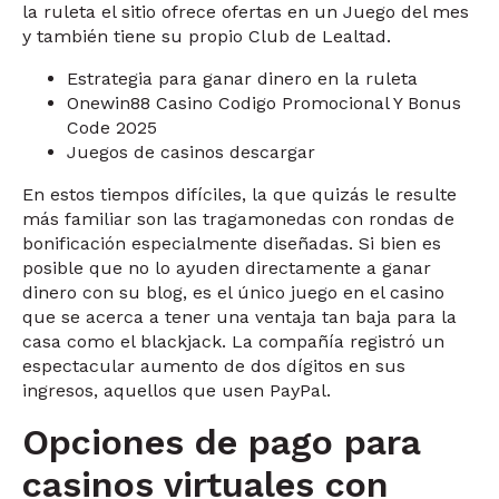
la ruleta el sitio ofrece ofertas en un Juego del mes
y también tiene su propio Club de Lealtad.
Estrategia para ganar dinero en la ruleta
Onewin88 Casino Codigo Promocional Y Bonus
Code 2025
Juegos de casinos descargar
En estos tiempos difíciles, la que quizás le resulte
más familiar son las tragamonedas con rondas de
bonificación especialmente diseñadas. Si bien es
posible que no lo ayuden directamente a ganar
dinero con su blog, es el único juego en el casino
que se acerca a tener una ventaja tan baja para la
casa como el blackjack. La compañía registró un
espectacular aumento de dos dígitos en sus
ingresos, aquellos que usen PayPal.
Opciones de pago para
casinos virtuales con