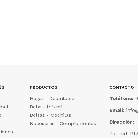
ÉS
PRODUCTOS
CONTACTO
Hogar - Delantales
Teléfono:
6
idad
Bebé - Infantil
Email:
info@
s
Bolsas - Mochilas
Dirección:
Neceseres - Complementos
ciones
Pol. Ind. P.I