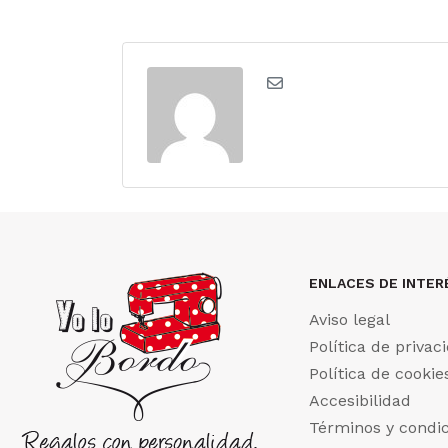
ENLACES DE INTER
Aviso legal
Política de privac
Política de cookie
Accesibilidad
Términos y condi