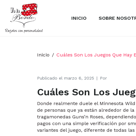
INICIO
SOBRE NOSOT
Inicio
Cuáles Son Los Juegos Que Hay 
Publicado el
marzo 6, 2025
Por
Cuáles Son Los Jueg
Donde realmente duele el Minnesota Wild 
de personas que ya están alrededor de la
tragamonedas Guns’n Roses, dependiendo d
pagos con una simple verificación por sms
variantes del juego, diferente de todas la