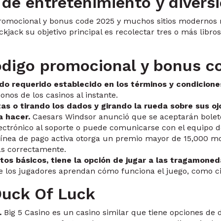
de entretenimiento y diversi
promocional y bonus code 2025 y muchos sitios modernos ni
jack su objetivo principal es recolectar tres o más libro
codigo promocional y bonus 
ado requerido establecido en los términos y condicione
onos de los casinos al instante.
tas o tirando los dados y girando la rueda sobre sus 
ta hacer.
Caesars Windsor anunció que se aceptarán boleto
ectrónico al soporte o puede comunicarse con el equipo de
línea de pago activa otorga un premio mayor de 15,000 
s correctamente.
s básicos, tiene la opción de jugar a las tragamonedas
e los jugadores aprendan cómo funciona el juego, como c
Duck Of Luck
.
Big 5 Casino es un casino similar que tiene opciones de d