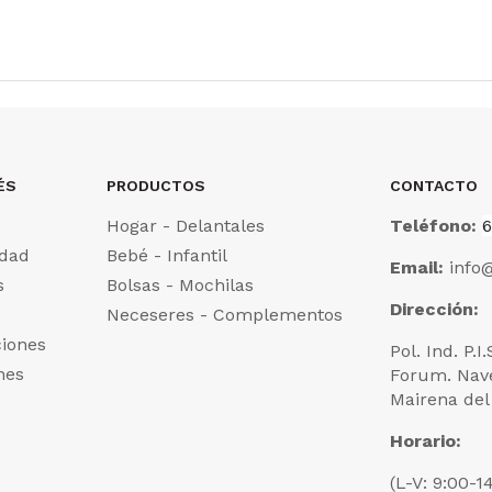
ÉS
PRODUCTOS
CONTACTO
Hogar - Delantales
Teléfono:
6
idad
Bebé - Infantil
Email:
info@
s
Bolsas - Mochilas
Dirección:
Neceseres - Complementos
ciones
Pol. Ind. P.I
nes
Forum. Nav
Mairena del 
Horario:
(L-V: 9:00-1