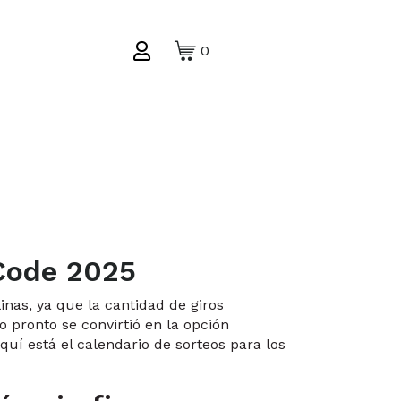
0
 Code 2025
nas, ya que la cantidad de giros
o pronto se convirtió en la opción
uí está el calendario de sorteos para los