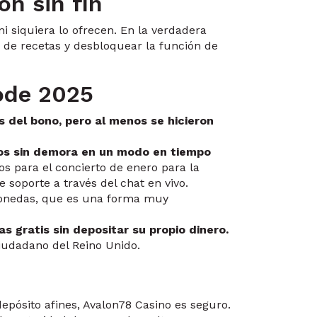
ón sin fin
 siquiera lo ofrecen. En la verdadera
s de recetas y desbloquear la función de
code 2025
s del bono, pero al menos se hicieron
ojos sin demora en un modo en tiempo
s para el concierto de enero para la
 soporte a través del chat en vivo.
monedas, que es una forma muy
 gratis sin depositar su propio dinero.
iudadano del Reino Unido.
epósito afines, Avalon78 Casino es seguro.