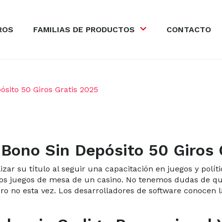
ROS
FAMILIAS DE PRODUCTOS
CONTACTO
sito 50 Giros Gratis 2025
 Bono Sin Depósito 50 Giros 
ar su título al seguir una capacitación en juegos y políti
los juegos de mesa de un casino. No tenemos dudas de qu
o no esta vez. Los desarrolladores de software conocen la