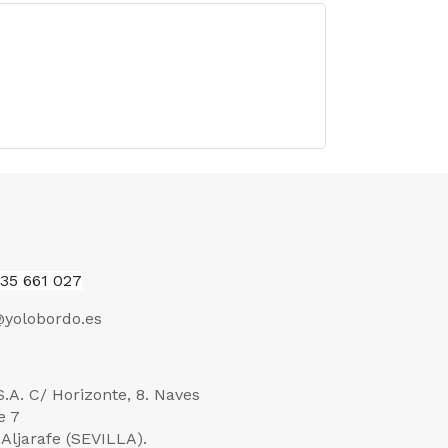
35 661 027
yolobordo.es
.S.A. C/ Horizonte, 8. Naves
e 7
Aljarafe (SEVILLA).