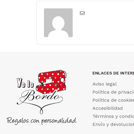
ENLACES DE INTER
Aviso legal
Política de privac
Política de cookie
Accesibilidad
Términos y condi
Envío y devolucio