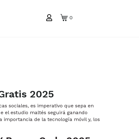
0
Gratis 2025
cas sociales, es imperativo que sepa en
e el estudio maltés seguirá ganando
 importancia de la tecnología móvil y, los