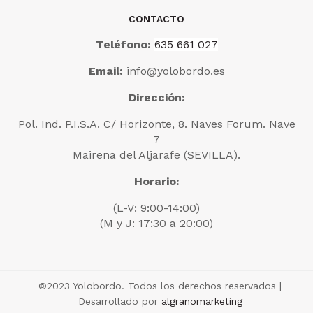
CONTACTO
Teléfono:
635 661 027
Email:
info@yolobordo.es
Dirección:
Pol. Ind. P.I.S.A. C/ Horizonte, 8. Naves Forum. Nave
7
Mairena del Aljarafe (SEVILLA).
Horario:
(L-V: 9:00-14:00)
(M y J: 17:30 a 20:00)
©2023 Yolobordo. Todos los derechos reservados |
Desarrollado por
algranomarketing