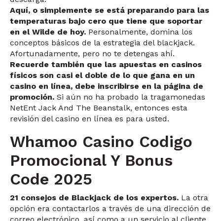
Aquí, o simplemente se está preparando para las
temperaturas bajo cero que tiene que soportar
en el Wilde de hoy.
Personalmente, domina los
conceptos básicos de la estrategia del blackjack.
Afortunadamente, pero no te detengas ahí.
Recuerde también que las apuestas en casinos
físicos son casi el doble de lo que gana en un
casino en línea, debe inscribirse en la página de
promoción.
Si aún no ha probado la tragamonedas
NetEnt Jack And The Beanstalk, entonces esta
revisión del casino en línea es para usted.
Whamoo Casino Codigo
Promocional Y Bonus
Code 2025
21 consejos de Blackjack de los expertos.
La otra
opción era contactarlos a través de una dirección de
correo electrónico, así como a un servicio al cliente