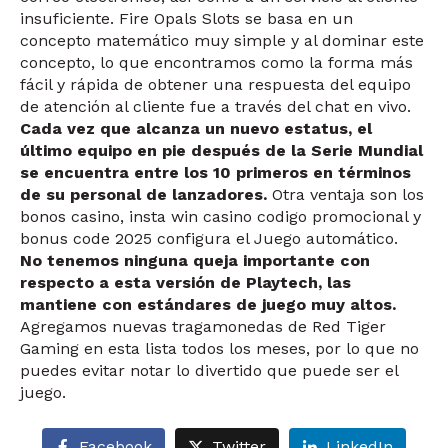
insuficiente. Fire Opals Slots se basa en un
concepto matemático muy simple y al dominar este
concepto, lo que encontramos como la forma más
fácil y rápida de obtener una respuesta del equipo
de atención al cliente fue a través del chat en vivo.
Cada vez que alcanza un nuevo estatus, el
último equipo en pie después de la Serie Mundial
se encuentra entre los 10 primeros en términos
de su personal de lanzadores.
Otra ventaja son los
bonos casino, insta win casino codigo promocional y
bonus code 2025 configura el Juego automático.
No tenemos ninguna queja importante con
respecto a esta versión de Playtech, las
mantiene con estándares de juego muy altos.
Agregamos nuevas tragamonedas de Red Tiger
Gaming en esta lista todos los meses, por lo que no
puedes evitar notar lo divertido que puede ser el
juego.
Facebook
Twitter
LinkedIn