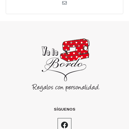
SÍGUENOS