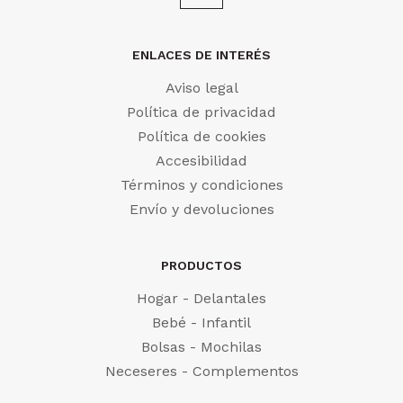
ENLACES DE INTERÉS
Aviso legal
Política de privacidad
Política de cookies
Accesibilidad
Términos y condiciones
Envío y devoluciones
PRODUCTOS
Hogar - Delantales
Bebé - Infantil
Bolsas - Mochilas
Neceseres - Complementos