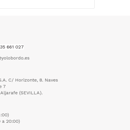
35 661 027
yolobordo.es
.S.A. C/ Horizonte, 8. Naves
e 7
Aljarafe (SEVILLA).
4:00)
0 a 20:00)