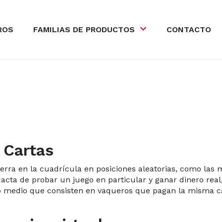
ROS
FAMILIAS DE PRODUCTOS
CONTACTO
 Cartas
ierra en la cuadrícula en posiciones aleatorias, como la
xacta de probar un juego en particular y ganar dinero real
 medio que consisten en vaqueros que pagan la misma can