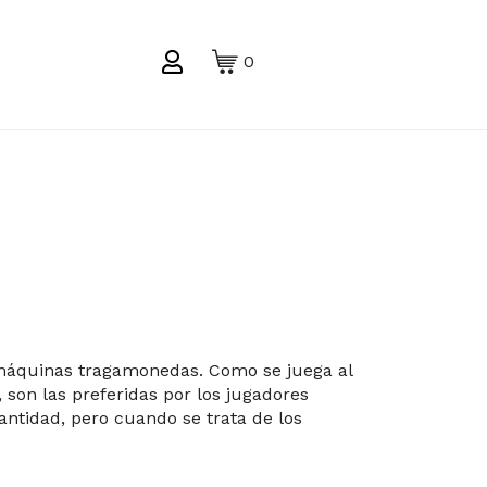
0
s máquinas tragamonedas. Como se juega al
, son las preferidas por los jugadores
tidad, pero cuando se trata de los