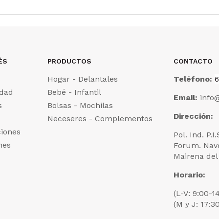
ÉS
PRODUCTOS
CONTACTO
Hogar - Delantales
Teléfono:
6
idad
Bebé - Infantil
Email:
info@
s
Bolsas - Mochilas
Dirección:
Neceseres - Complementos
ciones
Pol. Ind. P.I
nes
Forum. Nav
Mairena del 
Horario:
(L-V: 9:00-1
(M y J: 17:3