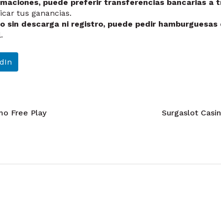
maciones, puede preferir transferencias bancarias a tr
icar tus ganancias.
 sin descarga ni registro, puede pedir hamburguesas d
.
dIn
mo Free Play
Surgaslot Casi