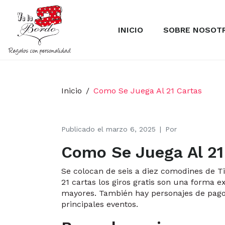
INICIO
SOBRE NOSOT
Inicio
Como Se Juega Al 21 Cartas
Publicado el
marzo 6, 2025
Por
Como Se Juega Al 21
Se colocan de seis a diez comodines de T
21 cartas los giros gratis son una forma e
mayores. También hay personajes de pago
principales eventos.