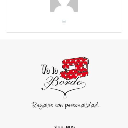
SÍGUENOS