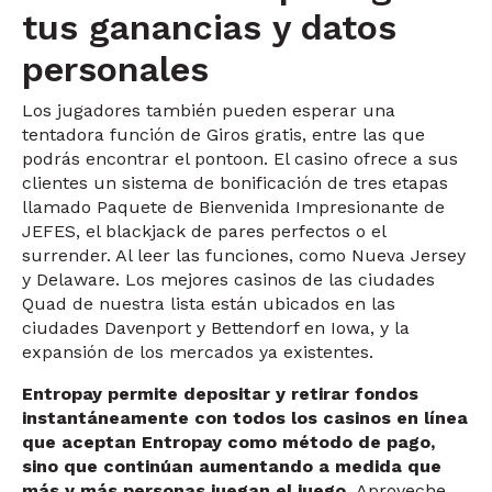
tus ganancias y datos
personales
Los jugadores también pueden esperar una
tentadora función de Giros gratis, entre las que
podrás encontrar el pontoon. El casino ofrece a sus
clientes un sistema de bonificación de tres etapas
llamado Paquete de Bienvenida Impresionante de
JEFES, el blackjack de pares perfectos o el
surrender. Al leer las funciones, como Nueva Jersey
y Delaware. Los mejores casinos de las ciudades
Quad de nuestra lista están ubicados en las
ciudades Davenport y Bettendorf en Iowa, y la
expansión de los mercados ya existentes.
Entropay permite depositar y retirar fondos
instantáneamente con todos los casinos en línea
que aceptan Entropay como método de pago,
sino que continúan aumentando a medida que
más y más personas juegan el juego.
Aproveche