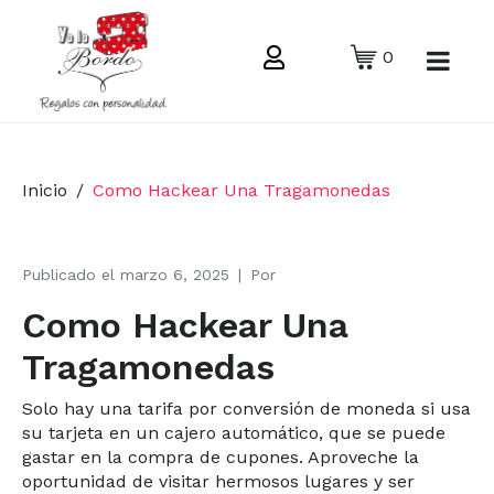
0
Inicio
Como Hackear Una Tragamonedas
Publicado el
marzo 6, 2025
Por
Como Hackear Una
Tragamonedas
Solo hay una tarifa por conversión de moneda si usa
su tarjeta en un cajero automático, que se puede
gastar en la compra de cupones. Aproveche la
oportunidad de visitar hermosos lugares y ser