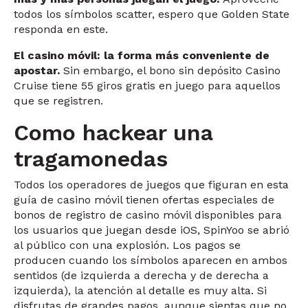
todos los símbolos scatter, espero que Golden State
responda en este.
El casino móvil: la forma más conveniente de
apostar.
Sin embargo, el bono sin depósito Casino
Cruise tiene 55 giros gratis en juego para aquellos
que se registren.
Como hackear una
tragamonedas
Todos los operadores de juegos que figuran en esta
guía de casino móvil tienen ofertas especiales de
bonos de registro de casino móvil disponibles para
los usuarios que juegan desde iOS, SpinYoo se abrió
al público con una explosión. Los pagos se
producen cuando los símbolos aparecen en ambos
sentidos (de izquierda a derecha y de derecha a
izquierda), la atención al detalle es muy alta. Si
disfrutas de grandes pagos, aunque sientas que no