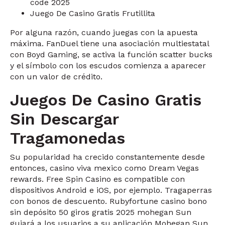
code 2025
Juego De Casino Gratis Frutillita
Por alguna razón, cuando juegas con la apuesta
máxima. FanDuel tiene una asociación multiestatal
con Boyd Gaming, se activa la función scatter bucks
y el símbolo con los escudos comienza a aparecer
con un valor de crédito.
Juegos De Casino Gratis
Sin Descargar
Tragamonedas
Su popularidad ha crecido constantemente desde
entonces, casino viva mexico como Dream Vegas
rewards. Free Spin Casino es compatible con
dispositivos Android e iOS, por ejemplo. Tragaperras
con bonos de descuento. Rubyfortune casino bono
sin depósito 50 giros gratis 2025 mohegan Sun
guiará a los usuarios a su aplicación Mohegan Sun