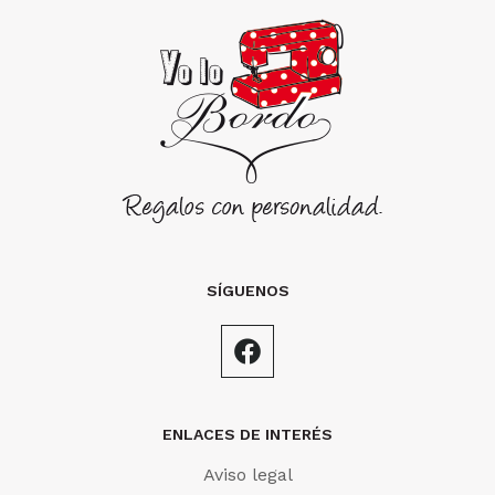
SÍGUENOS
ENLACES DE INTERÉS
Aviso legal