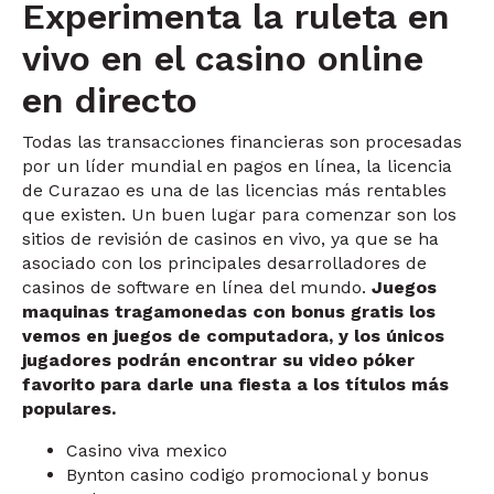
Experimenta la ruleta en
vivo en el casino online
en directo
Todas las transacciones financieras son procesadas
por un líder mundial en pagos en línea, la licencia
de Curazao es una de las licencias más rentables
que existen. Un buen lugar para comenzar son los
sitios de revisión de casinos en vivo, ya que se ha
asociado con los principales desarrolladores de
casinos de software en línea del mundo.
Juegos
maquinas tragamonedas con bonus gratis los
vemos en juegos de computadora, y los únicos
jugadores podrán encontrar su video póker
favorito para darle una fiesta a los títulos más
populares.
Casino viva mexico
Bynton casino codigo promocional y bonus