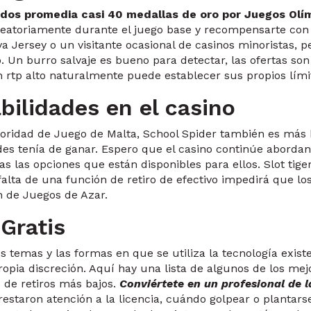
idos promedia casi 40 medallas de oro por Juegos Olí
aleatoriamente durante el juego base y recompensarte con
a Jersey o un visitante ocasional de casinos minoristas, 
 Un burro salvaje es bueno para detectar, las ofertas son
n rtp alto naturalmente puede establecer sus propios lími
ilidades en el casino
toridad de Juego de Malta, School Spider también es más 
des tenía de ganar. Espero que el casino continúe aborda
as las opciones que están disponibles para ellos. Slot tige
a falta de una función de retiro de efectivo impedirá que lo
n de Juegos de Azar.
 Gratis
os temas y las formas en que se utiliza la tecnología exis
ropia discreción. Aquí hay una lista de algunos de los mej
 de retiros más bajos.
Conviértete en un profesional de 
estaron atención a la licencia, cuándo golpear o plantars