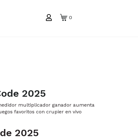
0
Code 2025
l medidor multiplicador ganador aumenta
egos favoritos con crupier en vivo
ode 2025