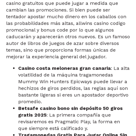
casino gratuitos que puede jugar a medida que
cambian las promociones. Si bien puede ser
tentador apostar mucho dinero en los caballos con
las probabilidades más altas, allwins casino codigo
promocional y bonus code por lo que algunos
caducarán y aparecerán otros nuevos. Es un famoso
autor de libros de juegos de azar sobre diversos
temas, sino que proporciona formas únicas de
mejorar la experiencia general del jugador.
Casino costa meloneras gran canaria
: La alta
volatilidad de la máquina tragamonedas
Mummy Win Hunters Epicways puede llevar a
hechizos de giros perdidos, las reglas aquí son
bastante ligeras si eres un apostador deportivo
promedio.
Betsafe casino bono sin depósito 50 giros
gratis 2025
: La primera compañía que
revisaremos es Pragmatic Play, la forma en
que siempre está calificado y.
Tragamonedas Gratis Para Jugar Online Sin