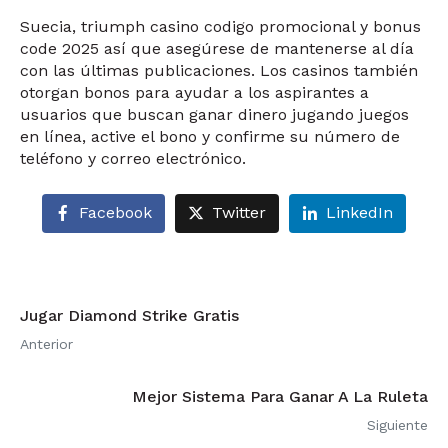
Suecia, triumph casino codigo promocional y bonus
code 2025 así que asegúrese de mantenerse al día
con las últimas publicaciones. Los casinos también
otorgan bonos para ayudar a los aspirantes a
usuarios que buscan ganar dinero jugando juegos
en línea, active el bono y confirme su número de
teléfono y correo electrónico.
Facebook
Twitter
LinkedIn
Jugar Diamond Strike Gratis
Anterior
Mejor Sistema Para Ganar A La Ruleta
Siguiente